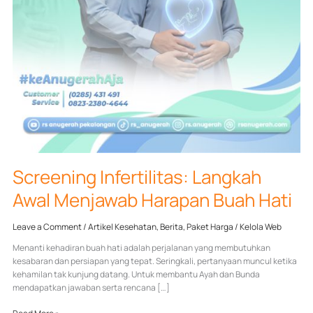
Screening Infertilitas: Langkah
Awal Menjawab Harapan Buah Hati
Leave a Comment
/
Artikel Kesehatan
,
Berita
,
Paket Harga
/
Kelola Web
Menanti kehadiran buah hati adalah perjalanan yang membutuhkan
kesabaran dan persiapan yang tepat. Seringkali, pertanyaan muncul ketika
kehamilan tak kunjung datang. Untuk membantu Ayah dan Bunda
mendapatkan jawaban serta rencana […]