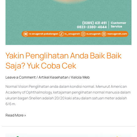
Yakin Penglihatan Anda Baik Baik
Saja? Yuk Coba Cek
Leave a Comment
/
Artikel Kesehatan
/
Kelola Web
Normal Vision Penglihatan anda dalam kondisi normal. Menurut American
Academy of Ophthalmology, ketajaman penglihatan normal manusia dalam
ukuran bagan Snellen adalah 20/20 kaki atau dalam satuan meter adalah
6/6 m.
Read More »
Nyeri