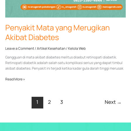
Penyakit Mata yang Merugikan
Akibat Diabetes
Leave a Comment
/
Artikel Kesehatan
/
Kelola Web
Gangguan di mata akibat diabetes melitus disebut retinopati diabetik.
Retinopati diabetik adalah salah satu komplikasi serius yang dapat timbul
akibat diabetes. Penyakit ini terjadi ketika kadar gula darah tinggi merusak
Read More »
1
2
3
Next
→