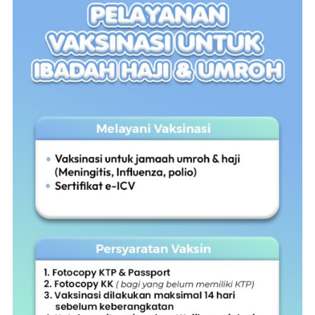
Perlindungan
Maksimal
untuk
Ibadah
yang
Khusyuk