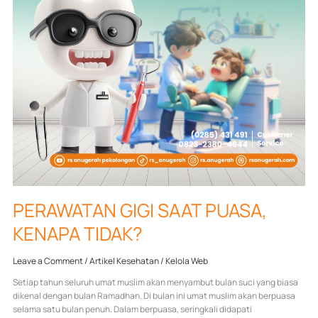
PERAWATAN GIGI SAAT PUASA,
KENAPA TIDAK?
Leave a Comment
/
Artikel Kesehatan
/
Kelola Web
Setiap tahun seluruh umat muslim akan menyambut bulan suci yang biasa
dikenal dengan bulan Ramadhan. Di bulan ini umat muslim akan berpuasa
selama satu bulan penuh. Dalam berpuasa, seringkali didapati