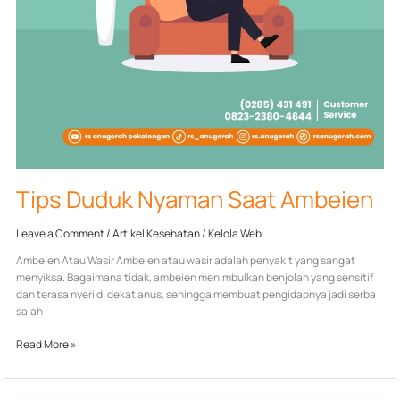
Tips Duduk Nyaman Saat Ambeien
Leave a Comment
/
Artikel Kesehatan
/
Kelola Web
Ambeien Atau Wasir Ambeien atau wasir adalah penyakit yang sangat
menyiksa. Bagaimana tidak, ambeien menimbulkan benjolan yang sensitif
dan terasa nyeri di dekat anus, sehingga membuat pengidapnya jadi serba
salah
Read More »