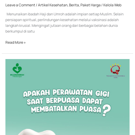
Leave a Comment
/
Artikel Kesehatan
,
Berita
,
Paket Harga
/
Kelola Web
Menunaikan ibadah Haji dan Umroh adalah impian setiap Muslim. Selain
persiapan spiritual, perlindungan kesehatan melalui vaksinasi adalah
langkah krusial. Mengingat jutaan orang dari berbagai belahan dunia
berkumpul di satu
Read More »
PERAWATAN
GIGI
SAAT
PUASA,
KENAPA
TIDAK?