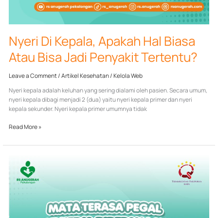
Nyeri Di Kepala, Apakah Hal Biasa
Atau Bisa Jadi Penyakit Tertentu?
Leave a Comment
/
Artikel Kesehatan
/
Kelola Web
Nyeri kepala adalah keluhan yang sering dialami oleh pasien. Secara umum,
nyeri kepala dibagi menjadi 2 (dua) yaitu nyeri kepala primer dan nyeri
kepala sekunder. Nyeri kepala primer umumnya tidak
Read More »
Mata
Terasa
Pegal
Saat
Menatap
Layar
Terlalu