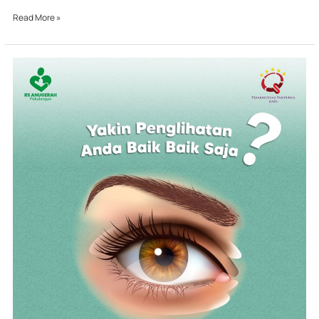
Read More »
Yakin
Penglihatan
Anda
Baik
Baik
Saja?
Yuk
Coba
Cek