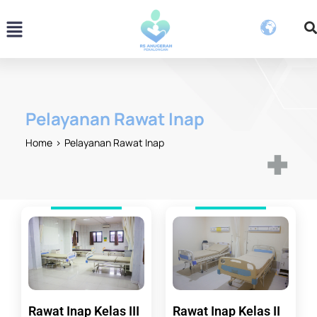
Skip
Menu
to
content
Pelayanan Rawat Inap
Home
Pelayanan Rawat Inap
Rawat Inap Kelas III
Rawat Inap Kelas II