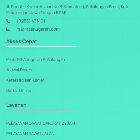
Jl. Perintis Kemerdekaan No.3, Kramatsari, Pekalongan Barat, Kota
Pekalongan, Jawa Tengah 51145
(0285) 431491
rsa@rsanugerah.com
Akses Cepat
Profil RS Anugerah Pekalongan
Jadwal Dokter
Ketersediaan Kamar
Daftar Online
Layanan
PELAYANAN GAWAT DARURAT 24 JAM
PELAYANAN RAWAT JALAN