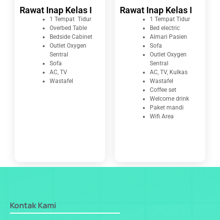
Rawat Inap Kelas I
Rawat Inap Kelas I
1 Tempat Tidur
1 Tempat Tidur
Overbed Table
Bed electric
Bedside Cabinet
Almari Pasien
Outlet Oxygen
Sofa
Sentral
Outlet Oxygen
Sofa
Sentral
AC, TV
AC, TV, Kulkas
Wastafel
Wastafel
Coffee set
Welcome drink
Paket mandi
Wifi Area
Kontak Kami