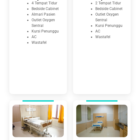
4 Tempat Tidur
2 Tempat Tidur
Bedside Cabinet
Bedside Cabinet
Almari Pasien
Outlet Oxygen
Outlet Oxygen
Sentral
Sentral
Kursi Penunggu
Kursi Penunggu
AC
AC
Wastafel
Wastafel