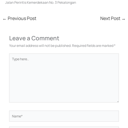
Jalan Perintis Kemerdekaan No. 3 Pekalongan
←
Previous Post
Next Post
→
Leave a Comment
Your email address will not be published.
Required fields are marked
*
Type
here..
Name*