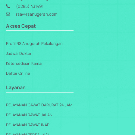
(0285) 431491
rsa@rsanugerah.com
Akses Cepat
Profil RS Anugerah Pekalongan
Jadwal Dokter
Ketersediaan Kamar
Daftar Online
Layanan
PELAYANAN GAWAT DARURAT 24 JAM
PELAYANAN RAWAT JALAN
PELAYANAN RAWAT INAP
PELAYANAN PERSALINAN