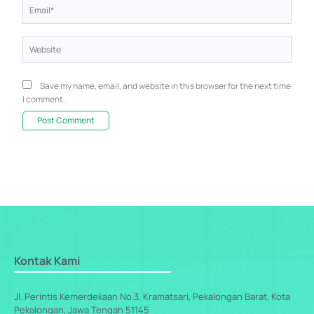
Email*
Website
Save my name, email, and website in this browser for the next time
I comment.
Kontak Kami
Jl. Perintis Kemerdekaan No.3, Kramatsari, Pekalongan Barat, Kota
Pekalongan, Jawa Tengah 51145