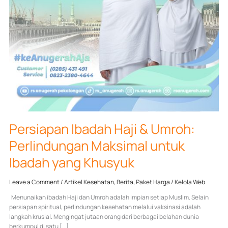
Persiapan Ibadah Haji & Umroh:
Perlindungan Maksimal untuk
Ibadah yang Khusyuk
Leave a Comment
/
Artikel Kesehatan
,
Berita
,
Paket Harga
/
Kelola Web
Menunaikan ibadah Haji dan Umroh adalah impian setiap Muslim. Selain
persiapan spiritual, perlindungan kesehatan melalui vaksinasi adalah
langkah krusial. Mengingat jutaan orang dari berbagai belahan dunia
berkumpul di satu […]