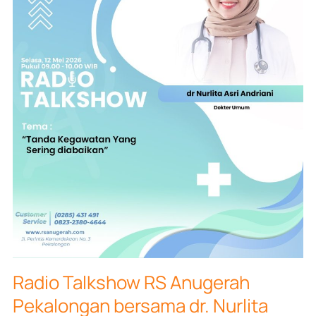
Asri
Andriani
Radio Talkshow RS Anugerah
Pekalongan bersama dr. Nurlita