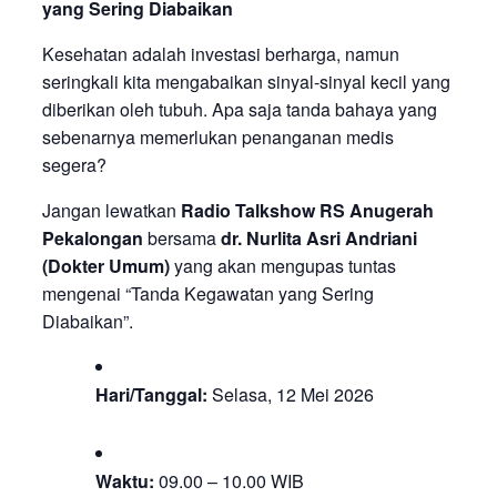
yang Sering Diabaikan
Kesehatan adalah investasi berharga, namun
seringkali kita mengabaikan sinyal-sinyal kecil yang
diberikan oleh tubuh. Apa saja tanda bahaya yang
sebenarnya memerlukan penanganan medis
segera?
Jangan lewatkan
Radio Talkshow RS Anugerah
Pekalongan
bersama
dr. Nurlita Asri Andriani
(Dokter Umum)
yang akan mengupas tuntas
mengenai “Tanda Kegawatan yang Sering
Diabaikan”.
Hari/Tanggal:
Selasa, 12 Mei 2026
Waktu:
09.00 – 10.00 WIB