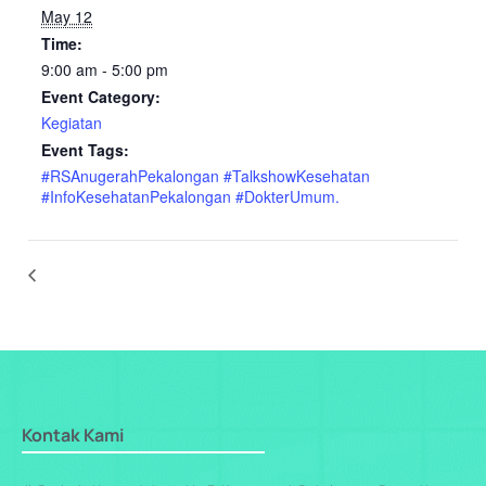
May 12
Time:
9:00 am - 5:00 pm
Event Category:
Kegiatan
Event Tags:
#RSAnugerahPekalongan #TalkshowKesehatan
#InfoKesehatanPekalongan #DokterUmum.
Kontak Kami