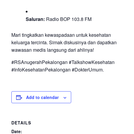
Saluran:
Radio BOP 103.8 FM
Mari tingkatkan kewaspadaan untuk kesehatan
keluarga tercinta. Simak diskusinya dan dapatkan
wawasan medis langsung dari ahlinya!
#RSAnugerahPekalongan #TalkshowKesehatan
#InfoKesehatanPekalongan #DokterUmum.
Add to calendar
DETAILS
Date: