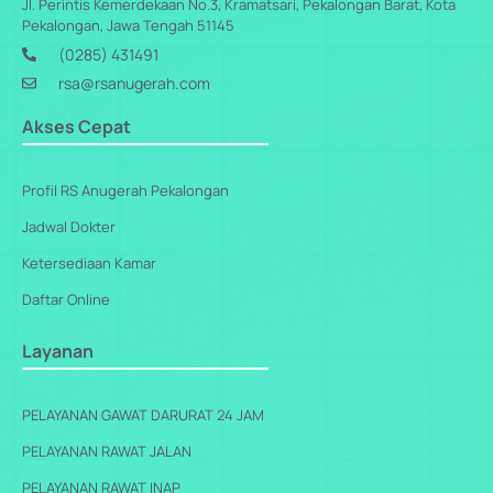
Jl. Perintis Kemerdekaan No.3, Kramatsari, Pekalongan Barat, Kota
Pekalongan, Jawa Tengah 51145
(0285) 431491
rsa@rsanugerah.com
Akses Cepat
Profil RS Anugerah Pekalongan
Jadwal Dokter
Ketersediaan Kamar
Daftar Online
Layanan
PELAYANAN GAWAT DARURAT 24 JAM
PELAYANAN RAWAT JALAN
PELAYANAN RAWAT INAP