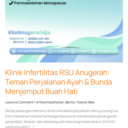
Klinik Infertilitas RSU Anugerah:
Teman Perjalanan Ayah & Bunda
Menjemput Buah Hati
Leave a Comment
/
Artikel Kesehatan
,
Berita
/
Kelola Web
Setiap pasangan memiliki cerita unik dalam perjalanan menuju orang tua.
Kami memahami bahwa tantangan kesuburan memerlukan penanganan
yang tepat, terarah, dan didukung oleh teknologi medis terkini. Di Klinik
Infertilitas RSU […]