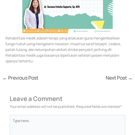
Rehabilitasi medik adalah terapi yang dilakukan guna mengembalikan
fungsi tubuh yang mengalami masalah, misalnya saraf terjepit, cedera,
patah tulang, dan kelumpuhan akibat stroke penyakit jantung,dll.
Rehabilitasi medik juga biasanya diperlukan setelah pasien menjalani
operasi tertentu.
←
Previous Post
Next Post
→
Leave a Comment
Your email address will not be published.
Required fields are marked
*
Type
here..