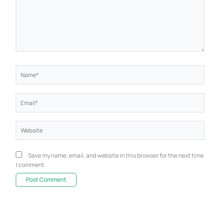
Name*
Email*
Website
Save my name, email, and website in this browser for the next time
I comment.