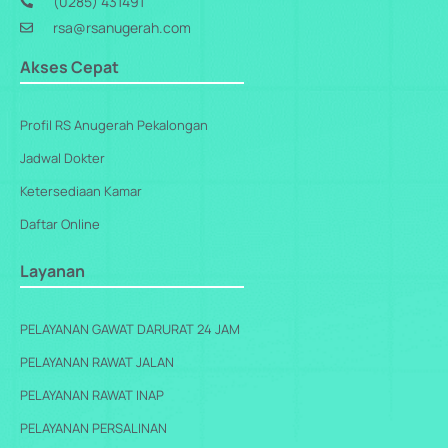
(0285) 431491
rsa@rsanugerah.com
Akses Cepat
Profil RS Anugerah Pekalongan
Jadwal Dokter
Ketersediaan Kamar
Daftar Online
Layanan
PELAYANAN GAWAT DARURAT 24 JAM
PELAYANAN RAWAT JALAN
PELAYANAN RAWAT INAP
PELAYANAN PERSALINAN