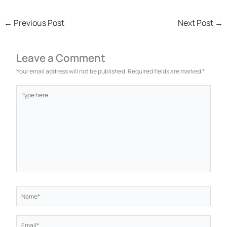
←
Previous Post
Next Post
→
Leave a Comment
Your email address will not be published.
Required fields are marked
*
Type
here..
Name*
Email*