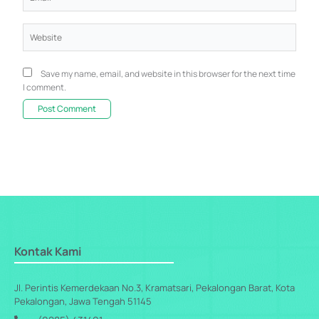
Website
Save my name, email, and website in this browser for the next time
I comment.
Kontak Kami
Jl. Perintis Kemerdekaan No.3, Kramatsari, Pekalongan Barat, Kota
Pekalongan, Jawa Tengah 51145