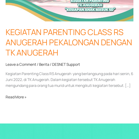
KEGIATAN PARENTING CLASS RS
ANUGERAH PEKALONGAN DENGAN
TK ANUGERAH
Leave a Comment
/
Berita
/
DESNET Support
Kegiatan Parenting Class RS Anugerah yang berlangsung pada hari senin, 6
Juni 2022, di TK Anugerah. Dalam kegiatan tersebut TK Anugerah
mengundang para orang tua murid untuk mengikuti kegiatan tersebut. […]
Read More »