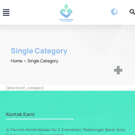
Skip
Menu
to
content
Single Category
Home
Single Category
[directorist_category]
Kontak Kami
Jl. Perintis Kemerdekaan No.3, Kramatsari, Pekalongan Barat, Kota