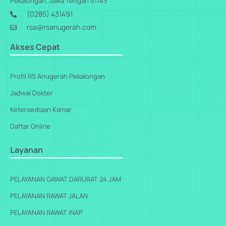
Pekalongan, Jawa Tengah 51145
(0285) 431491
rsa@rsanugerah.com
Akses Cepat
Profil RS Anugerah Pekalongan
Jadwal Dokter
Ketersediaan Kamar
Daftar Online
Layanan
PELAYANAN GAWAT DARURAT 24 JAM
PELAYANAN RAWAT JALAN
PELAYANAN RAWAT INAP