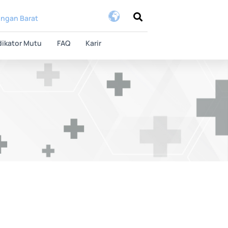
ongan Barat
dikator Mutu
FAQ
Karir