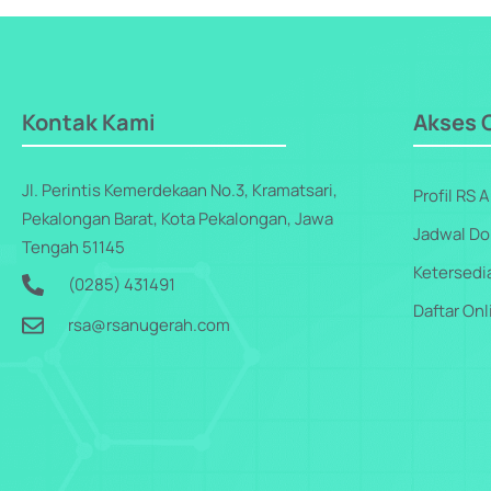
Kontak Kami
Akses 
Jl. Perintis Kemerdekaan No.3, Kramatsari,
Profil RS
Pekalongan Barat, Kota Pekalongan, Jawa
Jadwal Do
Tengah 51145
Ketersedi
(0285) 431491
Daftar Onl
rsa@rsanugerah.com