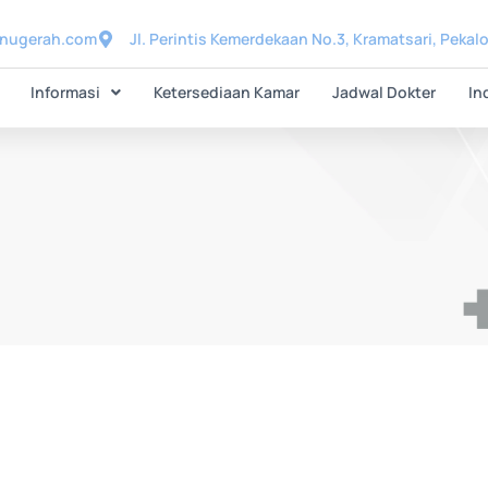
anugerah.com
Jl. Perintis Kemerdekaan No.3, Kramatsari, Pekal
Informasi
Ketersediaan Kamar
Jadwal Dokter
In