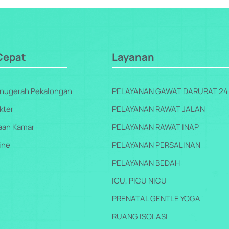
Cepat
Layanan
 Anugerah Pekalongan
PELAYANAN GAWAT DARURAT 24
kter
PELAYANAN RAWAT JALAN
aan Kamar
PELAYANAN RAWAT INAP
ine
PELAYANAN PERSALINAN
PELAYANAN BEDAH
ICU, PICU NICU
PRENATAL GENTLE YOGA
RUANG ISOLASI